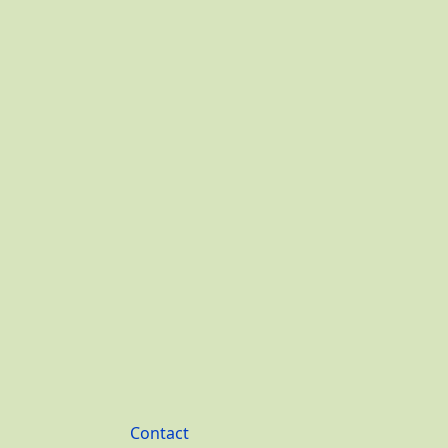
Footer
Contact