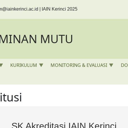
m@iainkerinci.ac.id
| IAIN Kerinci 2025
AMINAN MUTU
KURIKULUM
MONITORING & EVALUASI
DO
itusi
SK Akreditasi IAIN Kerinci