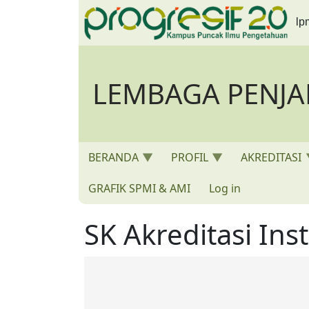
Skip to main content
lp
LEMBAGA PENJ
BERANDA
PROFIL
AKREDITASI
GRAFIK SPMI & AMI
Log in
SK Akreditasi Inst