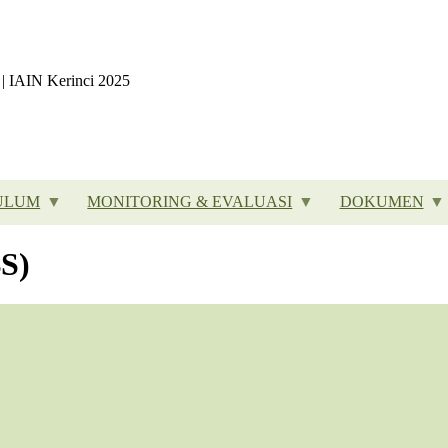
| IAIN Kerinci 2025
ULUM
MONITORING & EVALUASI
DOKUMEN
S)