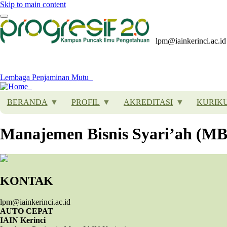
Skip to main content
lpm@iainkerinci.ac.id
Lembaga Penjaminan Mutu
BERANDA
PROFIL
AKREDITASI
KURIK
Manajemen Bisnis Syari’ah (MB
KONTAK
lpm@iainkerinci.ac.id
AUTO CEPAT
IAIN Kerinci