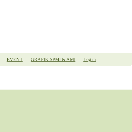
EVENT
GRAFIK SPMI & AMI
Log in