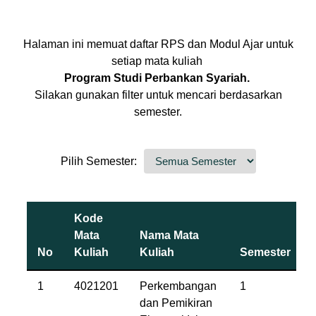
Halaman ini memuat daftar RPS dan Modul Ajar untuk
setiap mata kuliah
Program Studi Perbankan Syariah.
Silakan gunakan filter untuk mencari berdasarkan
semester.
Pilih Semester:
Kode
Mata
Nama Mata
No
Kuliah
Kuliah
Semester
1
4021201
Perkembangan
1
dan Pemikiran