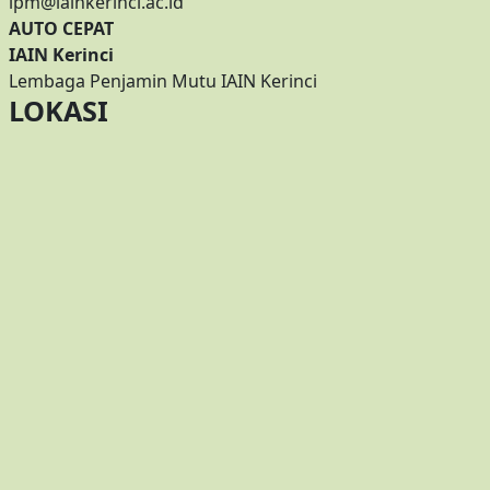
lpm@iainkerinci.ac.id
AUTO CEPAT
IAIN Kerinci
Lembaga Penjamin Mutu IAIN Kerinci
LOKASI