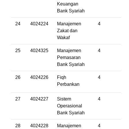
Keuangan
Bank Syariah
24
4024224
Manajemen
4
Zakat dan
Wakaf
25
4024325
Manajemen
4
Pemasaran
Bank Syariah
26
4024226
Fiqh
4
Perbankan
27
4024227
Sistem
4
Operasional
Bank Syariah
28
4024228
Manajemen
4