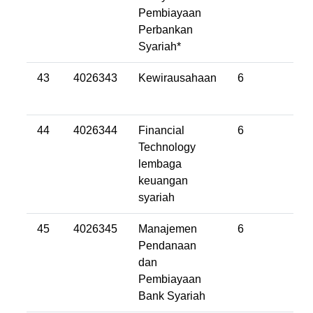
Pembiayaan
Perbankan
Syariah*
43
4026343
Kewirausahaan
6
44
4026344
Financial
6
Technology
lembaga
keuangan
syariah
45
4026345
Manajemen
6
Pendanaan
dan
Pembiayaan
Bank Syariah