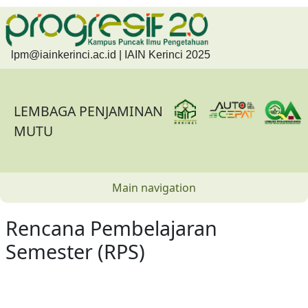
Skip to main content
lpm@iainkerinci.ac.id
| IAIN Kerinci 2025
LEMBAGA PENJAMINAN
MUTU
Main navigation
Rencana Pembelajaran
Semester (RPS)