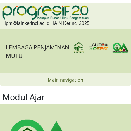
Skip to main content
lpm@iainkerinci.ac.id
| IAIN Kerinci 2025
LEMBAGA PENJAMINAN
MUTU
Main navigation
Modul Ajar