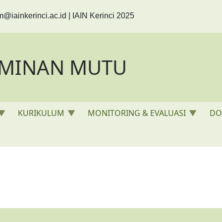
m@iainkerinci.ac.id
| IAIN Kerinci 2025
AMINAN MUTU
KURIKULUM
MONITORING & EVALUASI
DO