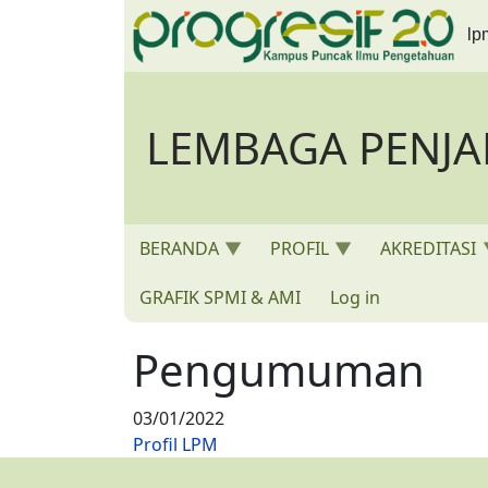
Skip to main content
lp
LEMBAGA PENJ
BERANDA
PROFIL
AKREDITASI
GRAFIK SPMI & AMI
Log in
Pengumuman
03/01/2022
Profil LPM