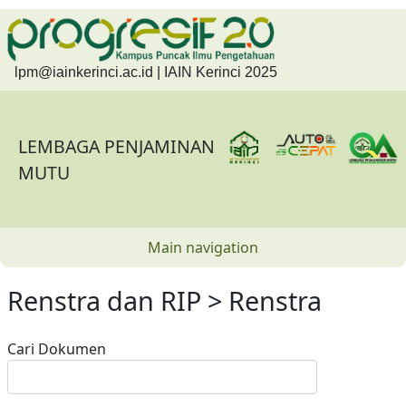
Skip to main content
lpm@iainkerinci.ac.id
| IAIN Kerinci 2025
LEMBAGA PENJAMINAN
MUTU
Main navigation
Renstra dan RIP > Renstra
Cari Dokumen