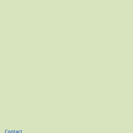
Footer
Contact