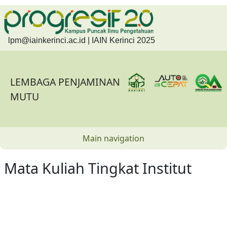
Skip to main content
lpm@iainkerinci.ac.id
| IAIN Kerinci 2025
LEMBAGA PENJAMINAN
MUTU
Main navigation
Mata Kuliah Tingkat Institut