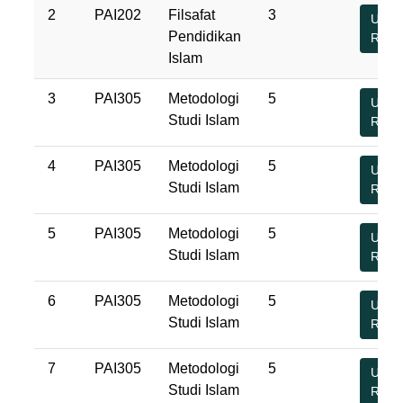
2
PAI202
Filsafat
3
Undu
Pendidikan
RPS
Islam
3
PAI305
Metodologi
5
Undu
Studi Islam
RPS
4
PAI305
Metodologi
5
Undu
Studi Islam
RPS
5
PAI305
Metodologi
5
Undu
Studi Islam
RPS
6
PAI305
Metodologi
5
Undu
Studi Islam
RPS
7
PAI305
Metodologi
5
Undu
Studi Islam
RPS