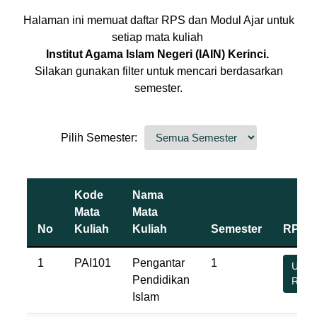
Halaman ini memuat daftar RPS dan Modul Ajar untuk
setiap mata kuliah
Institut Agama Islam Negeri (IAIN) Kerinci.
Silakan gunakan filter untuk mencari berdasarkan
semester.
Pilih Semester:
Kode
Nama
Mata
Mata
No
Kuliah
Kuliah
Semester
RPS
1
PAI101
Pengantar
1
Undu
Pendidikan
RPS
Islam