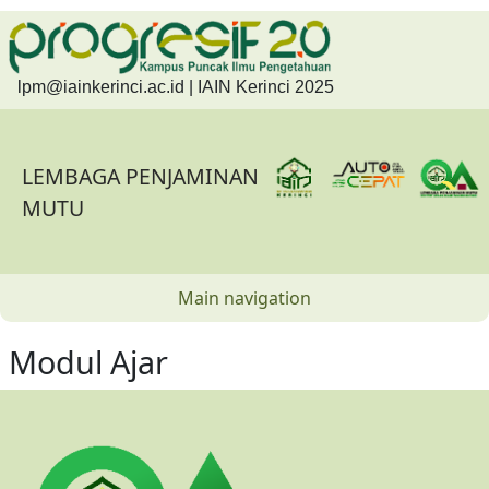
Skip to main content
lpm@iainkerinci.ac.id
| IAIN Kerinci 2025
LEMBAGA PENJAMINAN
MUTU
Main navigation
Modul Ajar