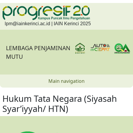
Skip to main content
lpm@iainkerinci.ac.id
| IAIN Kerinci 2025
LEMBAGA PENJAMINAN
MUTU
Main navigation
Hukum Tata Negara (Siyasah
Syar’iyyah/ HTN)